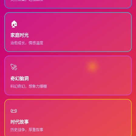
🏠
家庭时光
治愈成长，情感温度
🚀
奇幻脑洞
科幻奇幻，想象力爆棚
📜
时代故事
历史战争，厚重叙事