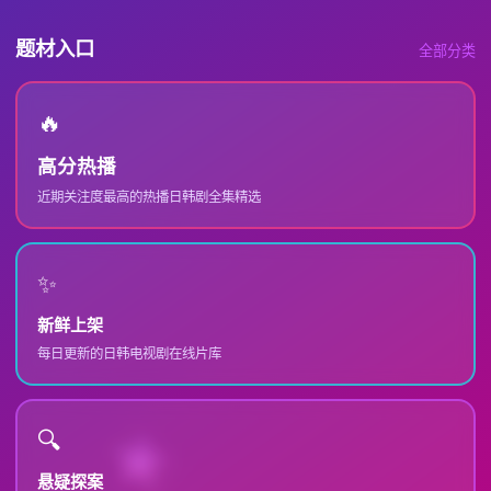
题材入口
全部分类
🔥
高分热播
近期关注度最高的热播日韩剧全集精选
✨
新鲜上架
每日更新的日韩电视剧在线片库
🔍
悬疑探案