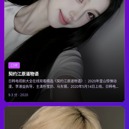
口碑
契约江原道物语
日韩电视剧大全在线观看精选《契约江原道物语》：2020年釜山惊悚动
漫，李濬益执导，主演朴宝剑、马东锡，2020年5月14日上线，日韩电视
剧大全免费高清追剧即看。
9.3
分 ·
2020