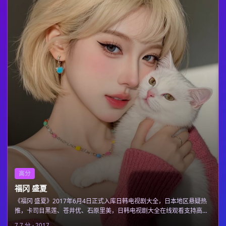
高分
福冈 盛夏
《福冈 盛夏》2017年6月4日正式入库日韩电视剧大全，日本地区悬疑热
推，卡司目黑莲、苍井优、石原里美，日韩电视剧大全在线观看支持高清
在线观看。
7.7
分 ·
2017